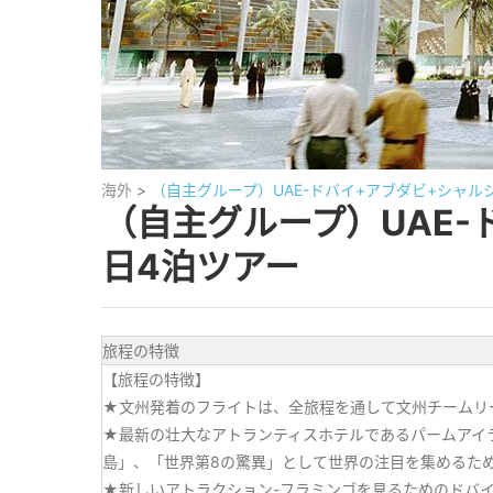
海外
>
（自主グループ）UAE-ドバイ+アブダビ+シャル
（自主グループ）UAE-
日4泊ツアー
旅程の特徴
【旅程の特徴】
★文州発着のフライトは、全旅程を通して文州チームリ
★最新の壮大なアトランティスホテルであるパームアイ
島」、「世界第8の驚異」として世界の注目を集めるた
★新しいアトラクション-フラミンゴを見るためのドバ