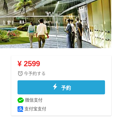
¥ 2599
今予約する
予約
微信支付
支付宝支付