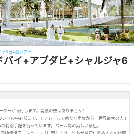
ジャ6日4泊ツアー
ドバイ+アブダビ+シャルジャ6
ーダーが同行します。言葉の壁はありません！
ランドの中心部まで、モノレールで新たな角度から「世界最大の人工
めの特別手配を行っています。パーム島の美しい景色。
イ湿地保護区。フラミンゴに関しては、誰もが最初に反応するのは間