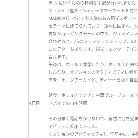
テル]に行くための特別な手配が行われました
ジュメイラ屋外アンティークマーケットを訪れ
MADINAT）はとても人気のある観光スポ
をテーマに建てられており、運河に囲まれ、
要なショッピングモールの中で、ジュメイラ
合わせると、75のファッションショップ、2
ロシアターもあります。観光、エンターテイ
言えます。
午後は、ホテルで休憩したり、ホテルで自由
しんだり、オプションのアクティビティに参加
備考：車、ツアーガイド、ディナーを除く自
朝食：ホテル内ランチ：中華グループミール
4日目
ドバイでの自由時間
その日早く電話をかけないで、自然に目を覚
ィビティに参加できます。
オプションのアクティビティ1：午前中は、中