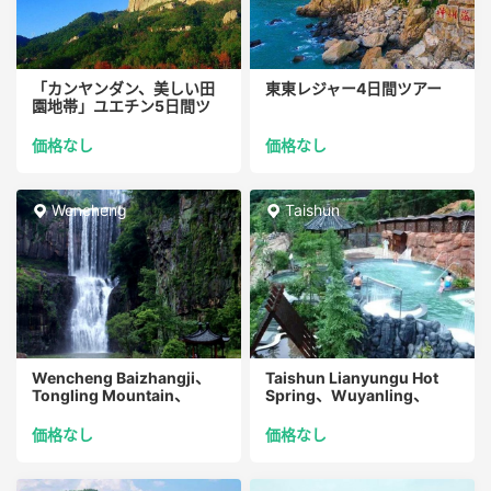
「カンヤンダン、美しい田
東東レジャー4日間ツアー
園地帯」ユエチン5日間ツ
アー
価格なし
価格なし
Wencheng
Taishun
Wencheng Baizhangji、
Taishun Lianyungu Hot
Tongling Mountain、
Spring、Wuyanling、
SwanCastleの4...
Covered Bri...
価格なし
価格なし