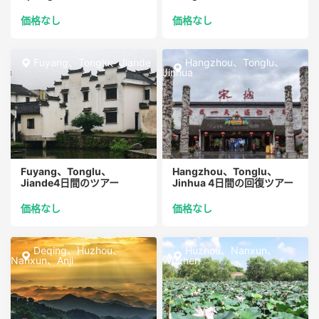
日間ツアー
ー
価格なし
価格なし
Fuyang、Tonglu、Jiande
Hangzhou、Tonglu、
Jinhua
Fuyang、Tonglu、
Hangzhou、Tonglu、
Jiande4日間のツアー
Jinhua 4日間の回復ツアー
価格なし
価格なし
Deqing、Huzhou、
Huzhou、Nanxun、
Nanxun、Anji
Wuzhen