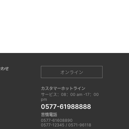
合わせ
オンライン
カスタマーホットライン
サービス：08：00 am -17：00
pm
0577-61988888
苦情電話
0577-61608890
0577-12345 / 0571-96118