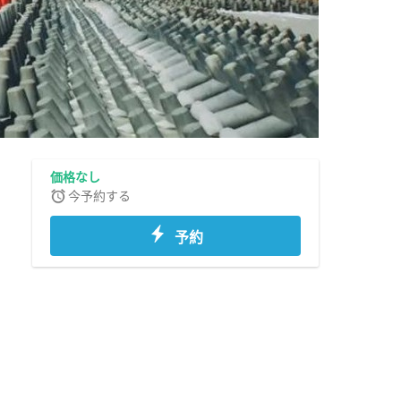
価格なし
今予約する
予約