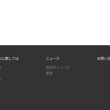
ちに関しては
ニュース
お問い
き
会社のニュース
業界
ム