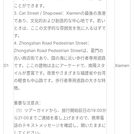
ことができます。
3. Cat Street / Shapowei：Xiamenの最後の漁港
であり、文化的および創造的な中心地です。若い
ときは、ここの文学的な雰囲気を気に入るはずで
す。
4. Zhongshan Road Pedestrian Street：
Zhongshan Road Pedestrian Streetは、夏門の
古い商店街であり、国の海に近い歩行者専用道路
D1
です。ここの建物は主にアーケードで、南陽スタ
Xiamen
イルが豊富です。夜景やさまざまな福建省や台湾
の軽食も中山路です。歩行者専用道路の大きな特
徴。
重要な注意点：
（1）ツアーガイドから、旅行開始前日の19:00か
ら21:00までご連絡を差し上げますので、携帯電
話のテキストメッセージを確認し、開いたままに
してください。