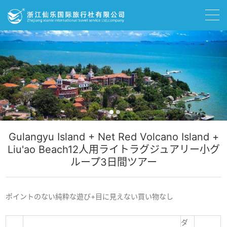
Gulangyu Island + Net Red Volcano Island +
Liu'ao Beach12人用ライトラグジュアリー小グ
ループ3日間ツアー
ポイントのない純粋な遊び+目に見えない買い物なし
ダ