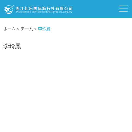
ホーム
>
チーム
>
李玲鳳
李玲鳳