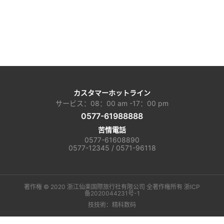
カスタマーホットライン
サービス：08：00 am -17：00 pm
0577-61988888
苦情電話
0577-61608890
0577-12345 / 0571-96118
著作権 © 2020 浙江仙楽国際旅行社有限公司 全著作権所有
浙ICP
备2020044231号-1
技技術：精科数码