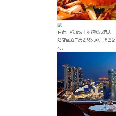
住宿：新加坡卡尔顿城市酒店
酒店坐落于历史悠久的丹戎巴葛
利。