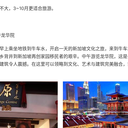
不大，3~10月更适合旅游。
寺龙华院
华院 早上乘坐地铁到牛车水，开启一天的新加坡文化之旅，来到牛
乡背井到新加坡再创家园移民者的艰辛。中午游览龙华院，这是
建筑令人震撼。在这里可以领略到文化、艺术与建筑完美融合，