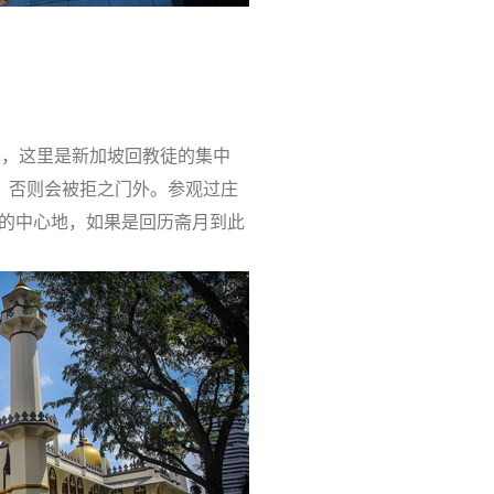
天，这里是新加坡回教徒的集中
，否则会被拒之门外。参观过庄
的中心地，如果是回历斋月到此