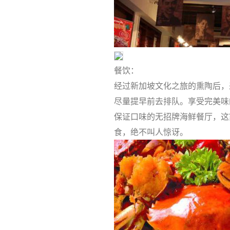
餐饮：
经过新加坡文化之旅的熏陶后，
尽量提早前去排队。享受完美味的
保证口味的无招牌海鲜餐厅，这
食，绝不叫人惊讶。