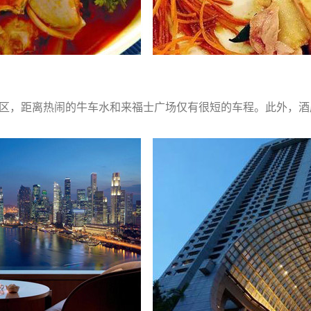
区，距离热闹的牛车水和来福士广场仅有很短的车程。此外，酒