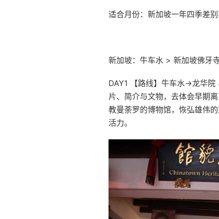
适合月份：新加坡一年四季差别
新加坡：牛车水 > 新加坡佛牙
DAY1 【路线】牛车水→龙
片、简介与文物，去体会早期离
教曼荼罗的博物馆，恢弘雄伟的
活力。