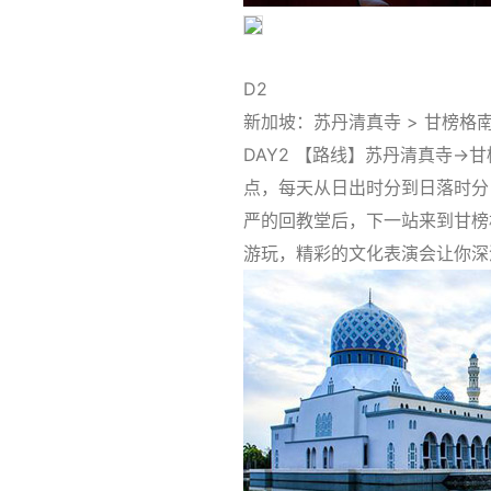
D2
新加坡：苏丹清真寺 > 甘榜格
DAY2 【路线】苏丹清真寺
点，每天从日出时分到日落时分
严的回教堂后，下一站来到甘榜
游玩，精彩的文化表演会让你深