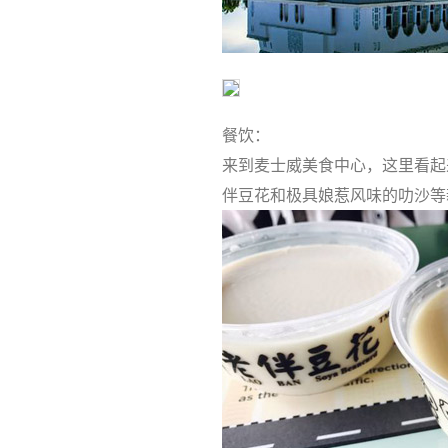
餐饮：
来到麦士威美食中心，这里看起
伴豆花和极具娘惹风味的叻沙等