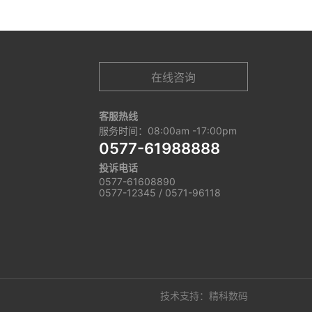
在线咨询
客服热线
服务时间：08:00am -17:00pm
0577-61988888
投诉电话
0577-61608890
0577-12345 / 0571-96118
技术支持：精科数码