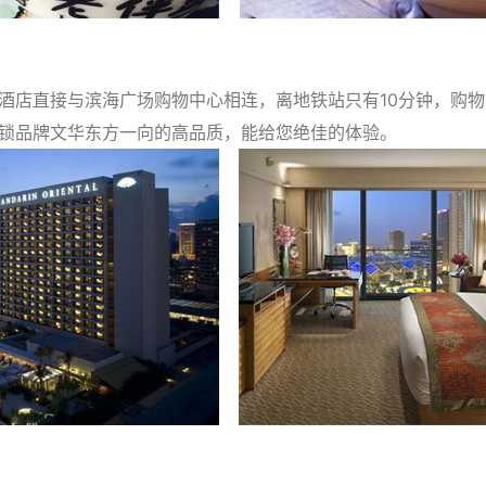
酒店直接与滨海广场购物中心相连，离地铁站只有10分钟，购
锁品牌文华东方一向的高品质，能给您绝佳的体验。