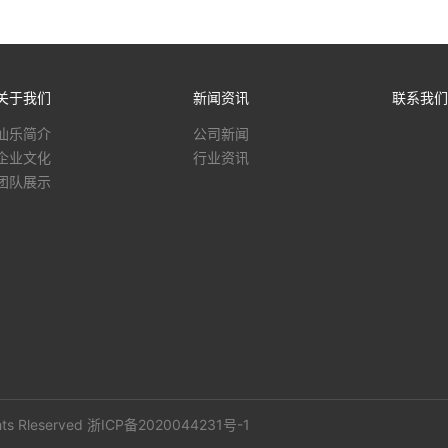
关于我们
新闻资讯
联系我们
仙乐简介
公司新闻
企业文化
行业资讯
团队展示
s Rleserved
浙ICP备2020044231号-1