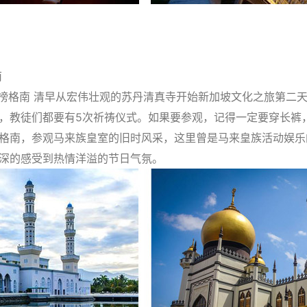
南
→甘榜格南 清早从宏伟壮观的苏丹清真寺开始新加坡文化之旅第二
，教徒们都要有5次祈祷仪式。如果要参观，记得一定要穿长裤
格南，参观马来族皇室的旧时风采，这里曾是马来皇族活动娱乐
深的感受到热情洋溢的节日气氛。