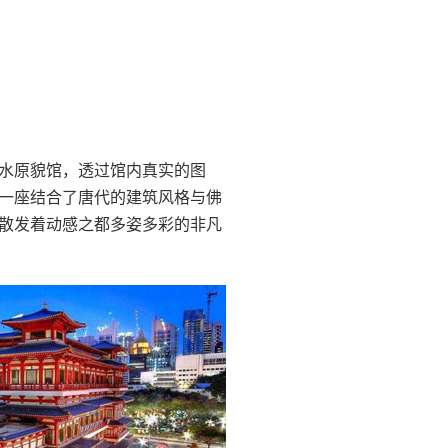
车水原貌馆，透过馆内真实的图
一座结合了唐代的建筑风格与佛
散发着动感之都多姿多彩的非凡