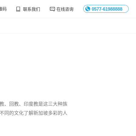
维码
联系我们
在线咨询
0577-61988888
教、回教、印度教是这三大种族
不同的文化了解新加坡多彩的人