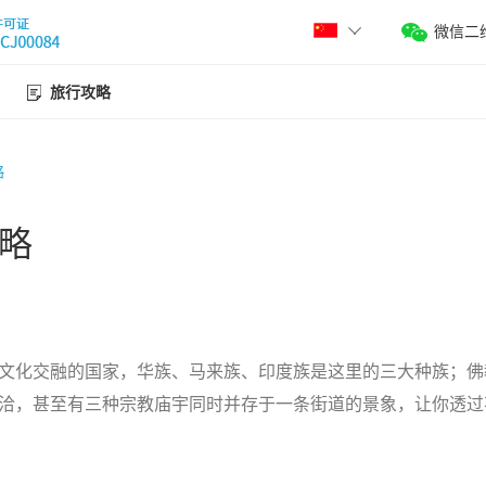
微信二
旅行攻略
略
略
文化交融的国家，华族、马来族、印度族是这里的三大种族；佛
洽，甚至有三种宗教庙宇同时并存于一条街道的景象，让你透过