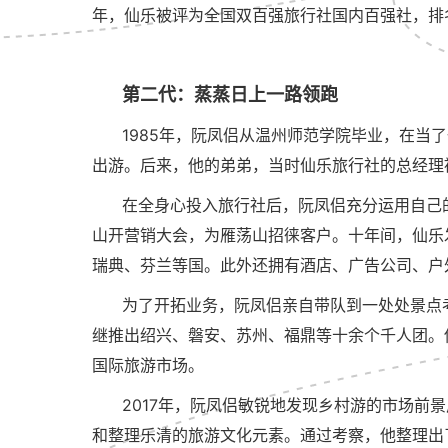
年，仙乐被评为全国双百强旅行社国内百强社，排
第二代：蒸蒸日上一路领跑
1985年，阮凤侣从温州师范学院毕业，在
出游。后来，他的弟弟，当时仙乐旅行社的总经理
在全身心投入旅行社后，阮凤侣充分运用自己
山开营销大会，为雁荡山招徕客户。十年间，仙乐
瑞典、芬兰等国。此外还拥有酒店、广告公司、户外
为了开拓业务，阮凤侣亲自带队到一处处景点
继推出绍兴、磐安、苏州、福鼎等十余个千人团。
国际旅游市场。
2017年，阮凤侣敏锐地发现乡村游的市场
和整理乐清的旅游文化元素。通过考察，他整理出