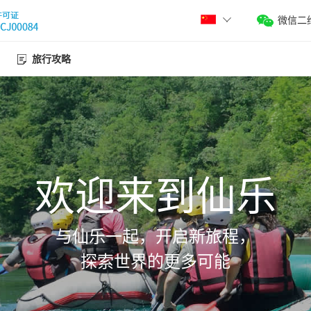
微信二
旅行攻略
欢迎来到仙乐
与仙乐一起，开启新旅程，
探索世界的更多可能