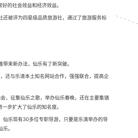
常好的社会效益和经济效益。
社还被评为四星级品质旅游社，通过了旅游服务标
维带来新办法，仙乐有了新突破。
序，还与乐清本土知名网站合作，强强联合，提高企
晚会，征集仙乐之歌，举办仙乐春晚，还在主要集镇
进一步扩大了仙乐的知名度。
。仙乐现有30多位专职导游，只要是乐清举办的导
仙乐。