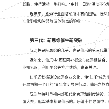
线路，使得活动一炮打响。“乡村一日游”活动不
近年来，旅游行业面临前所未有的困难，阮凤
准化验收和智慧旅游体验点的验收。
第三代：新思维催生新突破
阮浩静是阮凤侣的儿子，也是仙乐的第三代掌
近年来，仙乐将“互联网+”概念与旅游相结
业知名度，利用平台等推广线路，赢得关注。
仙乐还积极建设旅游企业文化，使“仙乐”成为
开展为期一个月的“青年文明号在行动，仙乐之旅
阮浩静特别重视内部现代化管理和制度建设，
游大赛，冠军基本都是仙乐的。乐清十佳导游中，