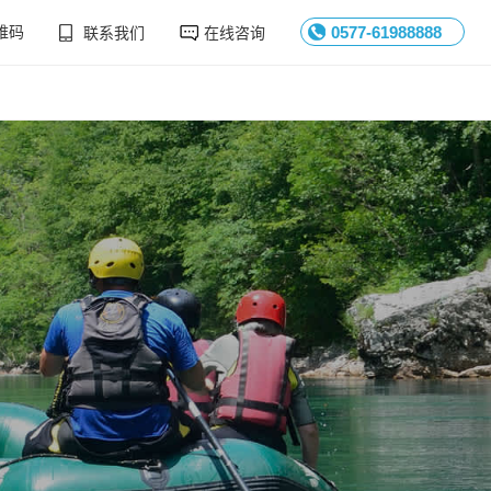
维码
联系我们
在线咨询
0577-61988888