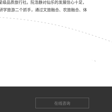
星级品质旅行社。阮浩静对仙乐的发展信心十足，
研学旅游二个抓手，通过文旅融合、农旅融合、体
在线咨询