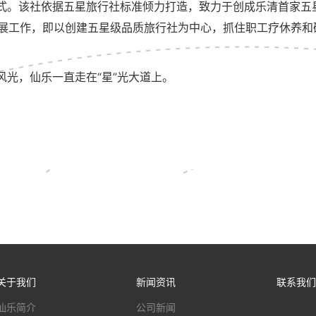
式。该社依据五星旅行社标准倾力打造，致力于创成乐清首家五
展工作，即以创建五星级品质旅行社为中心，抓住职工疗休养和
光，仙乐一直走在“星”光大道上。
关于我们
新闻资讯
联系我们
仙乐简介
公司新闻