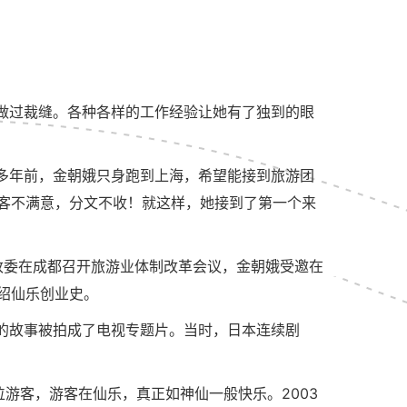
做过裁缝。各种各样的工作经验让她有了独到的眼
0多年前，金朝娥只身跑到上海，希望能接到旅游团
客不满意，分文不收！就这样，她接到了第一个来
发改委在成都召开旅游业体制改革会议，金朝娥受邀在
绍仙乐创业史。
的故事被拍成了电视专题片。当时，日本连续剧
游客，游客在仙乐，真正如神仙一般快乐。2003