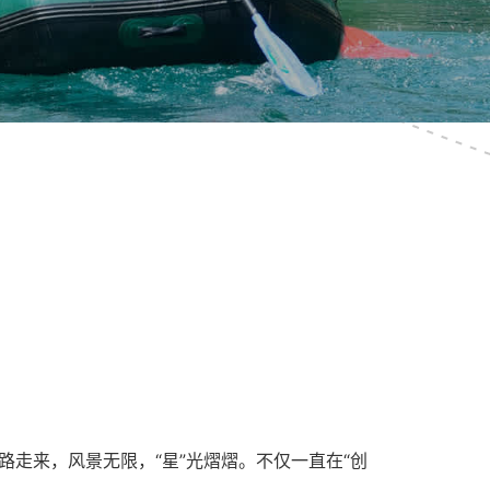
走来，风景无限，“星”光熠熠。不仅一直在“创